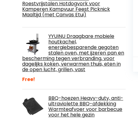
Roestvrijstalen Hotdogvork voor
Kamperen Kampvuur Feest Picknick
Maaltijd (met Canvas Etui)
YYUINU Draagbare mobiele
houtkachel,
energiebesparende gegoten
stalen oven, met ijzeren pan en
bescherming tegen verbranding, voor
dagelijks koken, verwarmen thuis, eten in
de open lucht, grillen, vast
Free!
BBQ-hoezen Heavy-duty, anti-
ultraviolette BBQ-afdekking
Warmteafvoer voor barbecue
voor het hele gezin