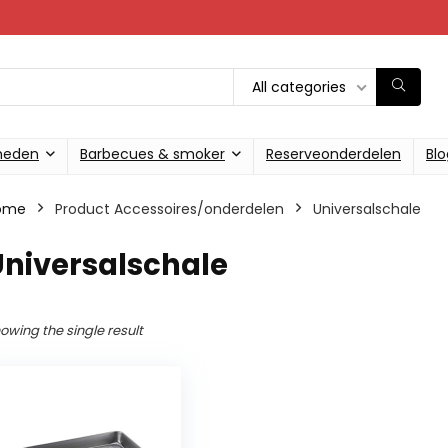
All categories
heden
Barbecues & smoker
Reserveonderdelen
Blo
ome
Product Accessoires/onderdelen
‎Universalschale
Universalschale
owing the single result